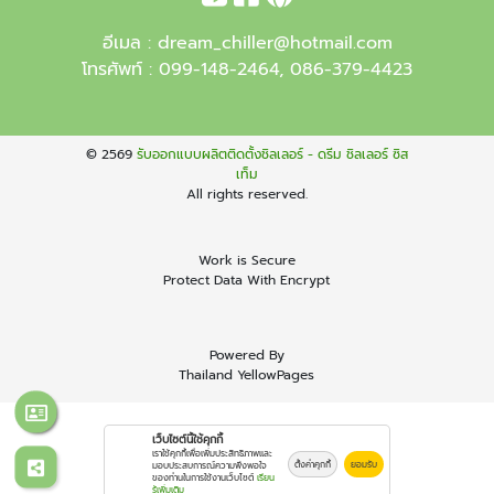
อีเมล :
dream_chiller@hotmail.com
โทรศัพท์ :
099-148-2464
,
086-379-4423
© 2569
รับออกแบบผลิตติดตั้งชิลเลอร์ - ดรีม ชิลเลอร์ ซิส
เท็ม
All rights reserved.
Work is Secure
Protect Data With Encrypt
Powered By
Thailand YellowPages
เว็บไซต์นี้ใช้คุกกี้
เราใช้คุกกี้เพื่อเพิ่มประสิทธิภาพและ
ตั้งค่าคุกกี้
ยอมรับ
มอบประสบการณ์ความพึงพอใจ
ของท่านในการใช้งานเว็บไซต์
เรียน
รู้เพิ่มเติม