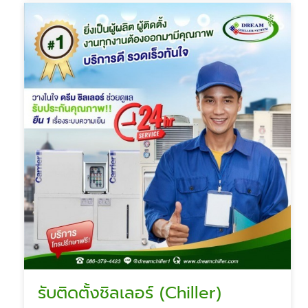
รับติดตั้งชิลเลอร์ (Chiller)