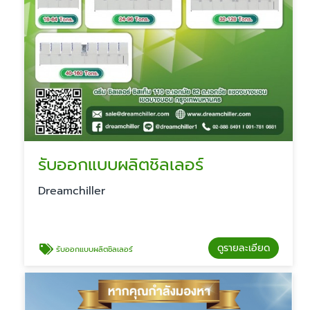
รับออกแบบผลิตชิลเลอร์
Dreamchiller
ดูรายละเอียด
รับออกแบบผลิตชิลเลอร์