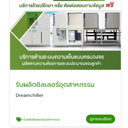
รับผลิตชิลเลอร์อุตสาหกรรม
Dreamchiller
ดูรายละเอียด
รับผลิตชิลเลอร์อุตสาหกรรม